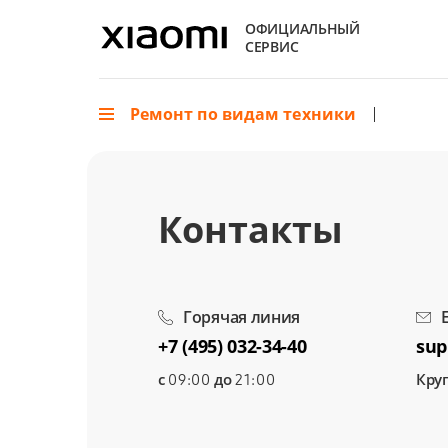
ОФИЦИАЛЬНЫЙ
СЕРВИС
Ремонт по видам техники
Контакты
Горячая линия
+7 (495) 032-34-40
sup
с
до
Кру
09:00
21:00