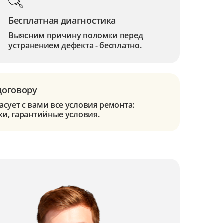
Бесплатная диагностика
Выясним причину поломки перед
устранением дефекта - бесплатно.
договору
сует с вами все условия ремонта:
ки, гарантийные условия.