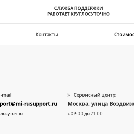
СЛУЖБА ПОДДЕРЖКИ
РАБОТАЕТ КРУГЛОСУТОЧНО
Контакты
Стоимос
E-mail
Сервисный центр:
port@mi-rusupport.ru
Москва, улица Воздвиж
глосуточно
с
до
09:00
21:00