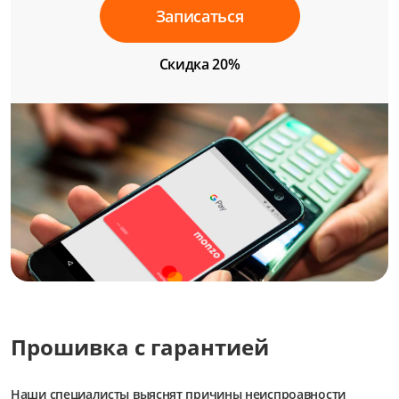
Записаться
Скидка 20%
Прошивка с гарантией
Наши специалисты выяснят причины неиспроавности