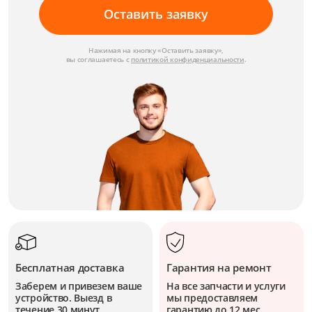
Оставить заявку
Нажимая на кнопку «Оставить заявку»,
вы соглашаетесь с
политикой конфиденциальности
.
Бесплатная доставка
Гарантия на ремонт
Заберем и привезем ваше
На все запчасти и услуги
устройство. Выезд в
мы предоставляем
течение 30 минут.
гарантию до 12 мес.