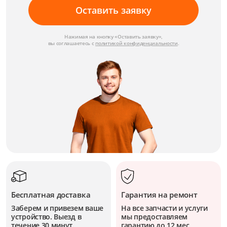
Оставить заявку
Нажимая на кнопку «Оставить заявку»,
вы соглашаетесь с
политикой конфиденциальности
.
Бесплатная доставка
Гарантия на ремонт
Заберем и привезем ваше
На все запчасти и услуги
устройство. Выезд в
мы предоставляем
течение 30 минут.
гарантию до 12 мес.