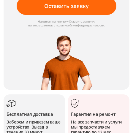
Оставить заявку
Нажимая на кнопку «Оставить заявку»,
вы соглашаетесь с
политикой конфиденциальности
.
Бесплатная доставка
Гарантия на ремонт
Заберем и привезем ваше
На все запчасти и услуги
устройство. Выезд в
мы предоставляем
течение 30 минут.
гарантию до 12 мес.