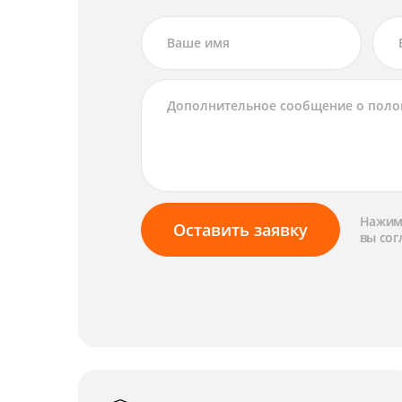
Нажима
Оставить заявку
вы сог