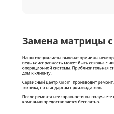
Замена матрицы с
Наши специалисты выяснят причины неиспроав
ведь неисправность может быть связана с н
операционной системы. Приблизительная сто
дом к клиенту.
Сервисный центр
производит ремонт 
Xiaomi
техника, по стандартам производителя.
После ремонта неисправности вы получаете 
компании предоставляется бесплатно.