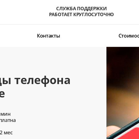
СЛУЖБА ПОДДЕРЖКИ
РАБОТАЕТ КРУГЛОСУТОЧНО
Контакты
Стоимос
цы телефона
е
 мин
сплатна
2 мес