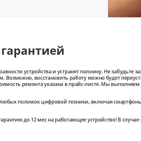
 гарантией
ности устройства и устранят поломку. Не забудьте зах
им. Возможно, восстановить работу можно будет переус
имость ремонта указана в прайс-листе. Мы выполняем 
любых поломок цифровой техники, включая смартфоны,
гарантию до 12 мес на работающее устройство! В случа