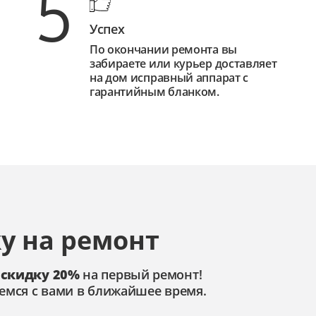
5
Успех
По окончании ремонта вы
забираете или курьер доставляет
на дом исправный аппарат с
гарантийным бланком.
у на ремонт
 скидку 20%
на первый ремонт!
емся с вами в ближайшее время.