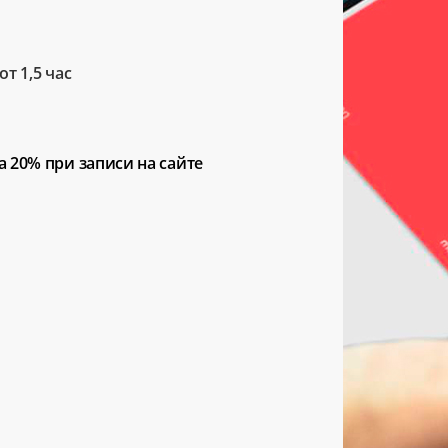
т 1,5 час
а 20%
при записи на сайте