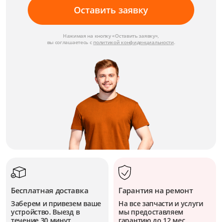
Оставить заявку
Нажимая на кнопку «Оставить заявку»,
вы соглашаетесь с
политикой конфиденциальности
.
Бесплатная доставка
Гарантия на ремонт
Заберем и привезем ваше
На все запчасти и услуги
устройство. Выезд в
мы предоставляем
течение 30 минут.
гарантию до 12 мес.