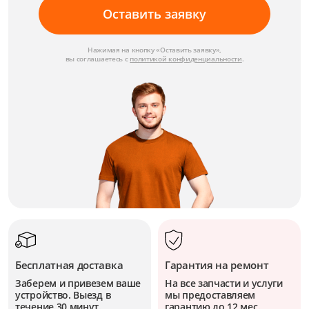
Оставить заявку
Нажимая на кнопку «Оставить заявку»,
вы соглашаетесь с
политикой конфиденциальности
.
Бесплатная доставка
Гарантия на ремонт
Заберем и привезем ваше
На все запчасти и услуги
устройство. Выезд в
мы предоставляем
течение 30 минут.
гарантию до 12 мес.