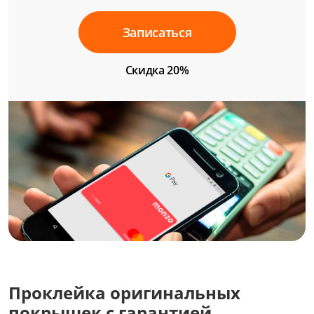
Записаться
Скидка 20%
Проклейка оригинальных
покрышек с гарантией