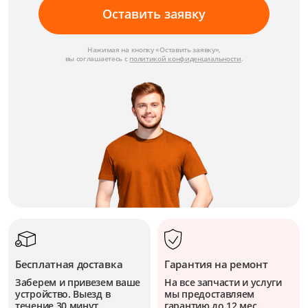
Оставить заявку
Нажимая на кнопку «Оставить заявку»,
вы соглашаетесь с
политикой конфиденциальности
.
Бесплатная доставка
Гарантия на ремонт
Заберем и привезем ваше
На все запчасти и услуги
устройство. Выезд в
мы предоставляем
течение 30 минут.
гарантию до 12 мес.