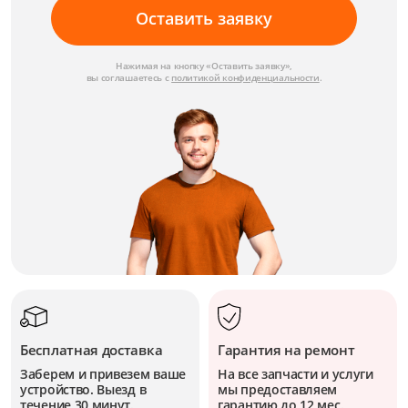
Оставить заявку
Нажимая на кнопку «Оставить заявку»,
вы соглашаетесь с
политикой конфиденциальности
.
Бесплатная доставка
Гарантия на ремонт
Заберем и привезем ваше
На все запчасти и услуги
устройство. Выезд в
мы предоставляем
течение 30 минут.
гарантию до 12 мес.