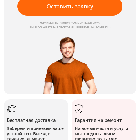
Оставить заявку
Нажимая на кнопку «Оставить заявку»,
вы соглашаетесь с
политикой конфиденциальности
.
Бесплатная доставка
Гарантия на ремонт
Заберем и привезем ваше
На все запчасти и услуги
устройство. Выезд в
мы предоставляем
течение 30 минут.
гарантию до 12 мес.