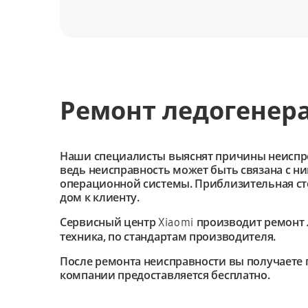
Ремонт ледогенера
Наши специалисты выяснят причины неиспроав
ведь неисправность может быть связана с н
операционной системы. Приблизительная сто
дом к клиенту.
Сервисный центр
производит ремонт 
Xiaomi
техника, по стандартам производителя.
После ремонта неисправности вы получаете 
компании предоставляется бесплатно.