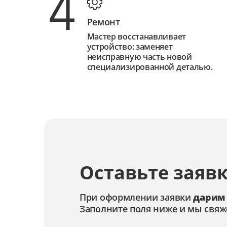
4
Ремонт
Мастер восстанавливает
устройство: заменяет
неисправную часть новой
специализированной деталью.
Оставьте заявк
При оформлении заявки
дарим
Заполните поля ниже и мы свяж