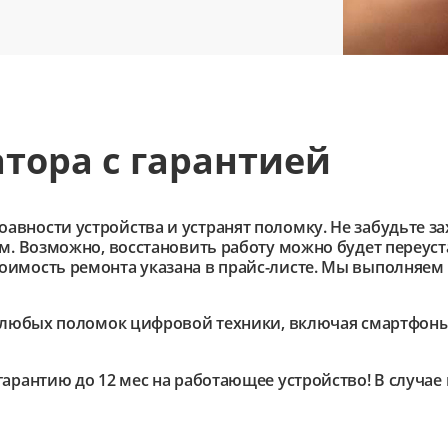
тора с гарантией
ности устройства и устранят поломку. Не забудьте зах
им. Возможно, восстановить работу можно будет переус
имость ремонта указана в прайс-листе. Мы выполняем 
любых поломок цифровой техники, включая смартфоны,
гарантию до 12 мес на работающее устройство! В случа