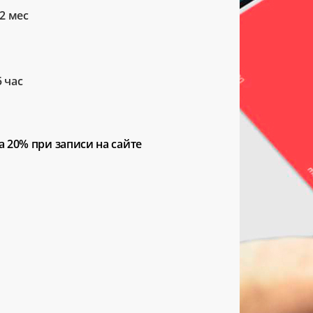
2 мес
5 час
а 20%
при записи на сайте