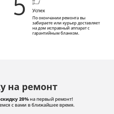
5
Успех
По окончании ремонта вы
забираете или курьер доставляет
на дом исправный аппарат с
гарантийным бланком.
у на ремонт
 скидку 20%
на первый ремонт!
емся с вами в ближайшее время.