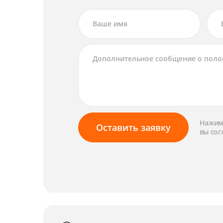
Нажима
Оставить заявку
вы сог