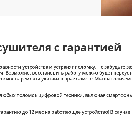
сушителя с гарантией
ности устройства и устранят поломку. Не забудьте зах
им. Возможно, восстановить работу можно будет переус
имость ремонта указана в прайс-листе. Мы выполняем 
любых поломок цифровой техники, включая смартфоны,
гарантию до 12 мес на работающее устройство! В случа