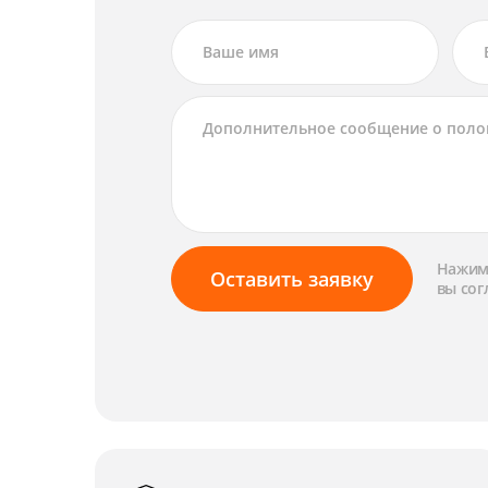
Нажима
Оставить заявку
вы сог