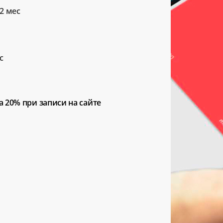
2 мес
с
а 20%
при записи на сайте