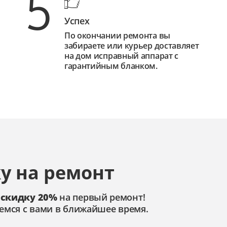
5
Успех
По окончании ремонта вы
забираете или курьер доставляет
на дом исправный аппарат с
гарантийным бланком.
у на ремонт
 скидку 20%
на первый ремонт!
емся с вами в ближайшее время.