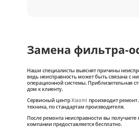
Замена фильтра-о
Наши специалисты выяснят причины неиспроав
ведь неисправность может быть связана с н
операционной системы. Приблизительная сто
дом к клиенту.
Сервисный центр
производит ремонт 
Xiaomi
техника, по стандартам производителя.
После ремонта неисправности вы получаете 
компании предоставляется бесплатно.