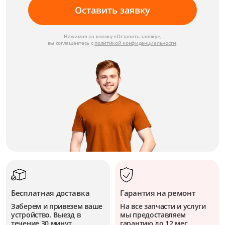
Оставить заявку
Нажимая на кнопку «Оставить заявку»,
вы соглашаетесь с
политикой конфиденциальности
.
Бесплатная доставка
Гарантия на ремонт
Заберем и привезем ваше
На все запчасти и услуги
устройство. Выезд в
мы предоставляем
течение 30 минут.
гарантию до 12 мес.