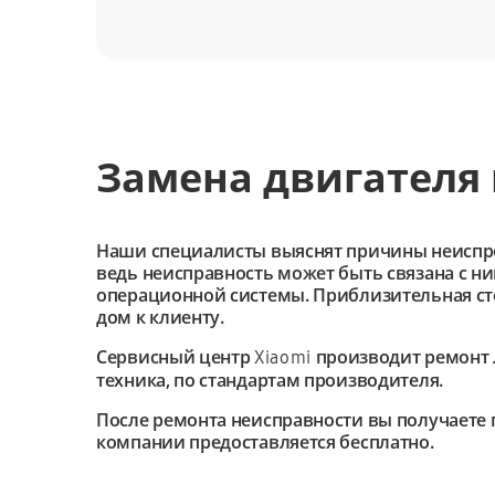
Замена двигателя 
Наши специалисты выяснят причины неиспроав
ведь неисправность может быть связана с н
операционной системы. Приблизительная сто
дом к клиенту.
Сервисный центр
производит ремонт 
Xiaomi
техника, по стандартам производителя.
После ремонта неисправности вы получаете 
компании предоставляется бесплатно.