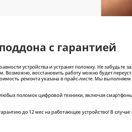
поддона с гарантией
ности устройства и устранят поломку. Не забудьте зах
им. Возможно, восстановить работу можно будет переус
имость ремонта указана в прайс-листе. Мы выполняем 
любых поломок цифровой техники, включая смартфоны,
гарантию до 12 мес на работающее устройство! В случа