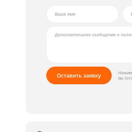
Нажима
Оставить заявку
вы сог