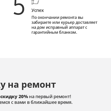
5
Успех
По окончании ремонта вы
забираете или курьер доставляет
на дом исправный аппарат с
гарантийным бланком.
у на ремонт
 скидку 20%
на первый ремонт!
емся с вами в ближайшее время.