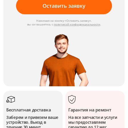
Оставить заявку
Нажимая на кнопку «Оставить заявку»,
вы соглашаетесь с
политикой конфиденциальности
.
Бесплатная доставка
Гарантия на ремонт
Заберем и привезем ваше
На все запчасти и услуги
устройство. Выезд в
мы предоставляем
течение 30 минут.
гарантию до 12 мес.