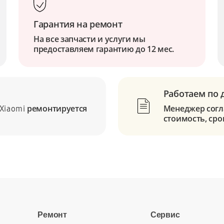
Гарантия на ремонт
На все запчасти и услуги мы
предоставляем гарантию до 12 мес.
Работаем по 
ремонтируется
Менеджер согла
Xiaomi
стоимость, сро
Ремонт
Сервис