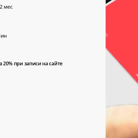
2 мес
мин
а 20%
при записи на сайте