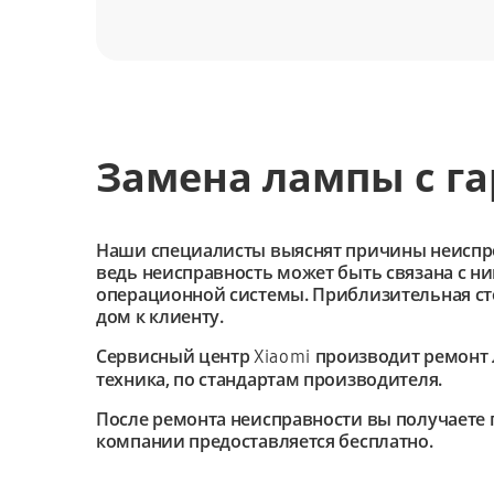
Замена лампы с г
Наши специалисты выяснят причины неиспроав
ведь неисправность может быть связана с н
операционной системы. Приблизительная сто
дом к клиенту.
Сервисный центр
производит ремонт 
Xiaomi
техника, по стандартам производителя.
После ремонта неисправности вы получаете 
компании предоставляется бесплатно.