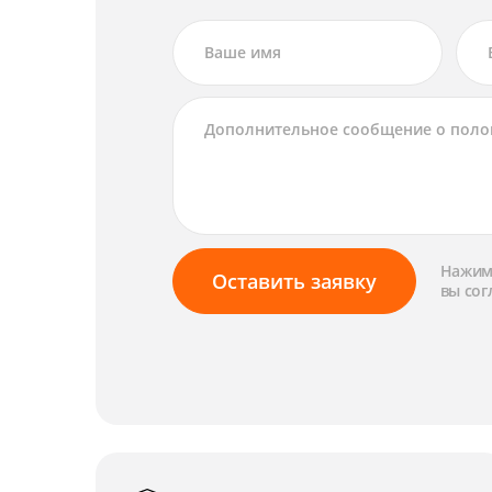
Нажима
Оставить заявку
вы сог