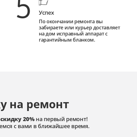
5
Успех
По окончании ремонта вы
забираете или курьер доставляет
на дом исправный аппарат с
гарантийным бланком.
у на ремонт
 скидку 20%
на первый ремонт!
емся с вами в ближайшее время.