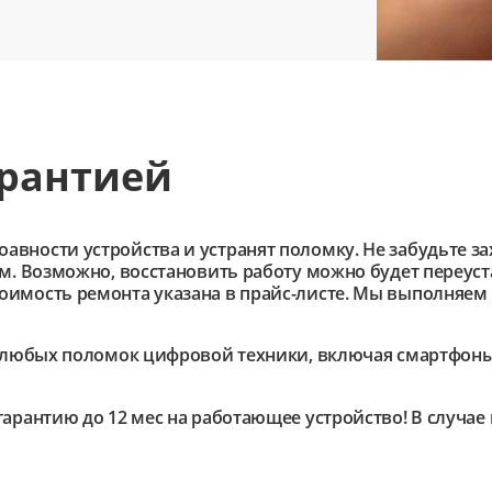
арантией
ности устройства и устранят поломку. Не забудьте зах
им. Возможно, восстановить работу можно будет переус
имость ремонта указана в прайс-листе. Мы выполняем 
любых поломок цифровой техники, включая смартфоны,
гарантию до 12 мес на работающее устройство! В случа