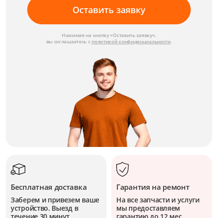
Оставить заявку
Нажимая на кнопку «Оставить заявку»,
вы соглашаетесь с
политикой конфиденциальности
.
Бесплатная доставка
Гарантия на ремонт
Заберем и привезем ваше
На все запчасти и услуги
устройство. Выезд в
мы предоставляем
течение 30 минут.
гарантию до 12 мес.