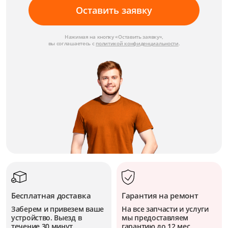
Оставить заявку
Нажимая на кнопку «Оставить заявку»,
вы соглашаетесь с
политикой конфиденциальности
.
Бесплатная доставка
Гарантия на ремонт
Заберем и привезем ваше
На все запчасти и услуги
устройство. Выезд в
мы предоставляем
течение 30 минут.
гарантию до 12 мес.