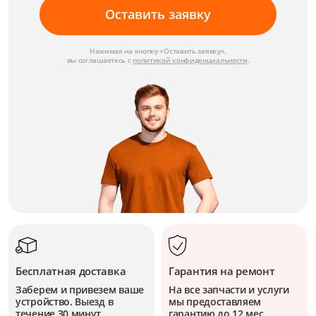
Оставить заявку
Нажимая на кнопку «Оставить заявку»,
вы соглашаетесь с
политикой конфиденциальности
.
Бесплатная доставка
Гарантия на ремонт
Заберем и привезем ваше
На все запчасти и услуги
устройство. Выезд в
мы предоставляем
течение 30 минут.
гарантию до 12 мес.