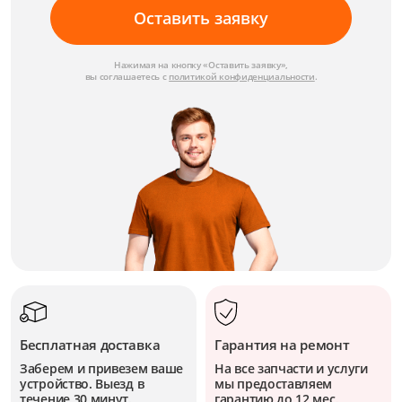
Оставить заявку
Нажимая на кнопку «Оставить заявку»,
вы соглашаетесь с
политикой конфиденциальности
.
Бесплатная доставка
Гарантия на ремонт
Заберем и привезем ваше
На все запчасти и услуги
устройство. Выезд в
мы предоставляем
течение 30 минут.
гарантию до 12 мес.