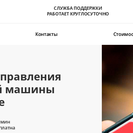
СЛУЖБА ПОДДЕРЖКИ
РАБОТАЕТ КРУГЛОСУТОЧНО
Контакты
Стоимос
управления
й машины
е
 мин
сплатна