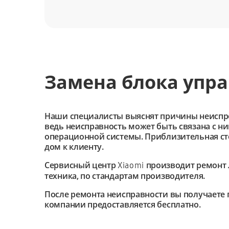
Замена блока упра
Наши специалисты выяснят причины неиспроав
ведь неисправность может быть связана с н
операционной системы. Приблизительная сто
дом к клиенту.
Сервисный центр
производит ремонт 
Xiaomi
техника, по стандартам производителя.
После ремонта неисправности вы получаете 
компании предоставляется бесплатно.