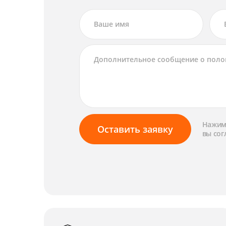
Нажима
Оставить заявку
вы сог