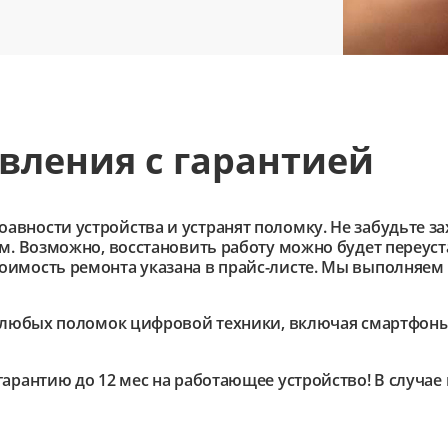
вления с гарантией
ности устройства и устранят поломку. Не забудьте зах
им. Возможно, восстановить работу можно будет переус
имость ремонта указана в прайс-листе. Мы выполняем 
любых поломок цифровой техники, включая смартфоны,
гарантию до 12 мес на работающее устройство! В случа