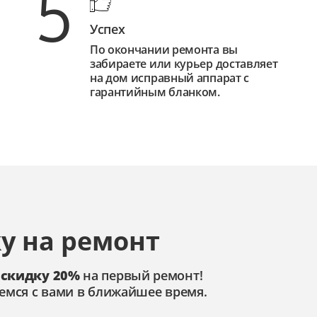
5
Успех
По окончании ремонта вы
забираете или курьер доставляет
на дом исправный аппарат с
гарантийным бланком.
у на ремонт
 скидку 20%
на первый ремонт!
емся с вами в ближайшее время.