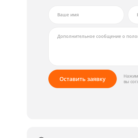
Нажима
Оставить заявку
вы сог