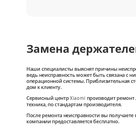
Замена держателе
Наши специалисты выяснят причины неиспроав
ведь неисправность может быть связана с н
операционной системы. Приблизительная сто
дом к клиенту.
Сервисный центр
производит ремонт 
Xiaomi
техника, по стандартам производителя.
После ремонта неисправности вы получаете 
компании предоставляется бесплатно.