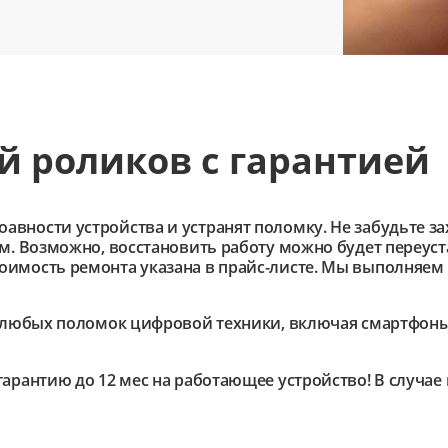
й роликов с гарантией
ности устройства и устранят поломку. Не забудьте зах
им. Возможно, восстановить работу можно будет переус
имость ремонта указана в прайс-листе. Мы выполняем 
любых поломок цифровой техники, включая смартфоны,
гарантию до 12 мес на работающее устройство! В случа