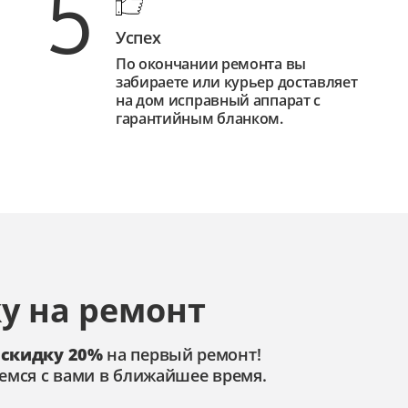
5
Успех
По окончании ремонта вы
забираете или курьер доставляет
на дом исправный аппарат с
гарантийным бланком.
у на ремонт
 скидку 20%
на первый ремонт!
емся с вами в ближайшее время.