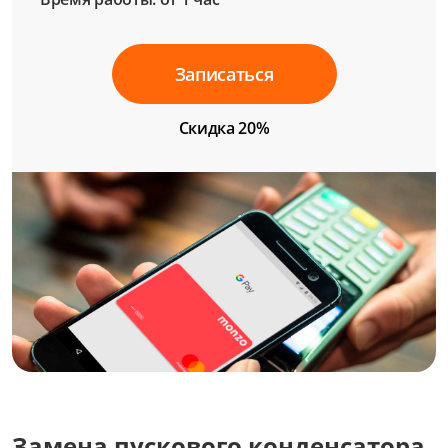
Записаться
Скидка 20%
Замена пускового конденсатора