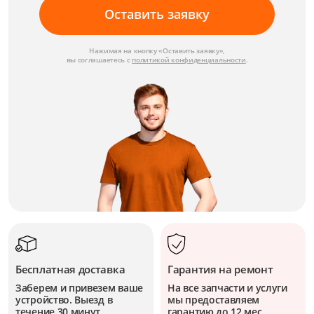
Оставить заявку
Нажимая на кнопку «Оставить заявку»,
вы соглашаетесь с
политикой конфиденциальности
.
Бесплатная доставка
Гарантия на ремонт
Заберем и привезем ваше
На все запчасти и услуги
устройство. Выезд в
мы предоставляем
течение 30 минут.
гарантию до 12 мес.