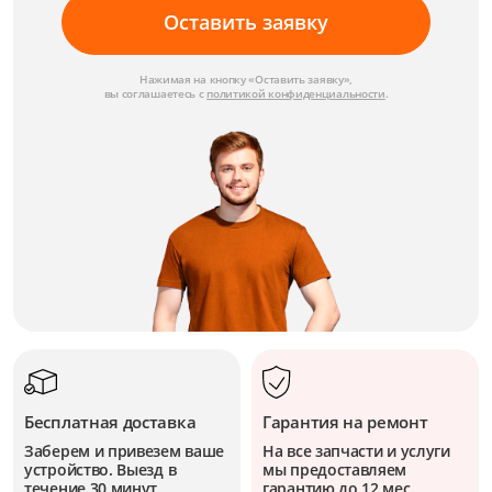
Оставить заявку
Нажимая на кнопку «Оставить заявку»,
вы соглашаетесь с
политикой конфиденциальности
.
Бесплатная доставка
Гарантия на ремонт
Заберем и привезем ваше
На все запчасти и услуги
устройство. Выезд в
мы предоставляем
течение 30 минут.
гарантию до 12 мес.