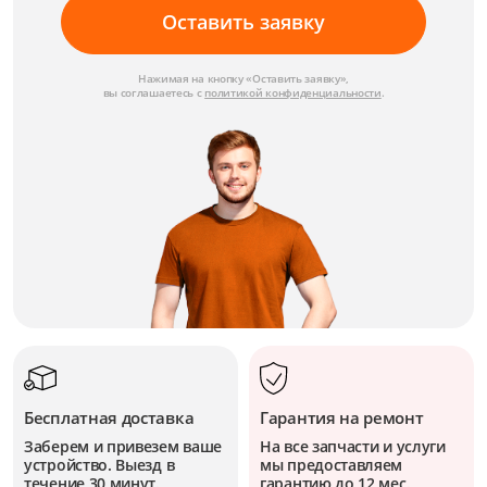
Оставить заявку
Нажимая на кнопку «Оставить заявку»,
вы соглашаетесь с
политикой конфиденциальности
.
Бесплатная доставка
Гарантия на ремонт
Заберем и привезем ваше
На все запчасти и услуги
устройство. Выезд в
мы предоставляем
течение 30 минут.
гарантию до 12 мес.