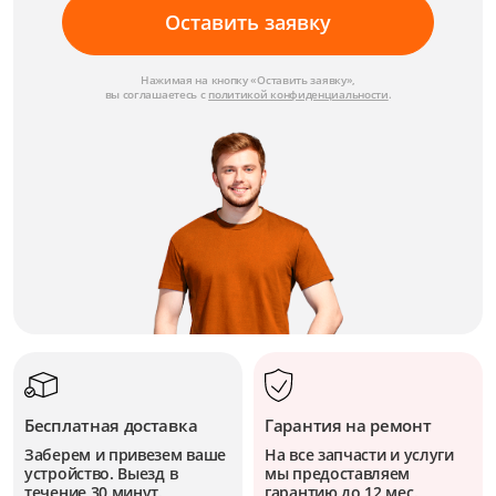
Оставить заявку
Нажимая на кнопку «Оставить заявку»,
вы соглашаетесь с
политикой конфиденциальности
.
Бесплатная доставка
Гарантия на ремонт
Заберем и привезем ваше
На все запчасти и услуги
устройство. Выезд в
мы предоставляем
течение 30 минут.
гарантию до 12 мес.