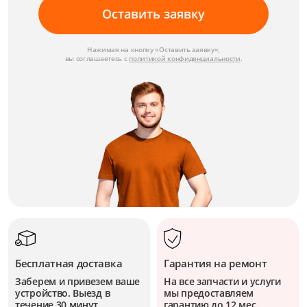
Оставить заявку
Нажимая на кнопку «Оставить заявку»,
вы соглашаетесь с
политикой конфиденциальности
.
Бесплатная доставка
Гарантия на ремонт
Заберем и привезем ваше
На все запчасти и услуги
устройство. Выезд в
мы предоставляем
течение 30 минут.
гарантию до 12 мес.