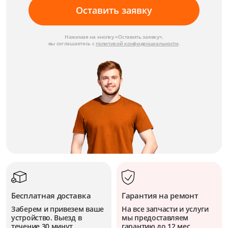
Оставить заявку
Нажимая на кнопку «Оставить заявку»,
вы соглашаетесь с
политикой конфиденциальности
.
Бесплатная доставка
Гарантия на ремонт
Заберем и привезем ваше
На все запчасти и услуги
устройство. Выезд в
мы предоставляем
течение 30 минут.
гарантию до 12 мес.