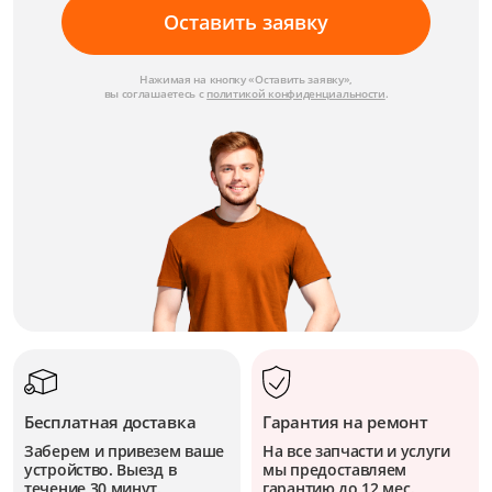
Оставить заявку
Нажимая на кнопку «Оставить заявку»,
вы соглашаетесь с
политикой конфиденциальности
.
Бесплатная доставка
Гарантия на ремонт
Заберем и привезем ваше
На все запчасти и услуги
устройство. Выезд в
мы предоставляем
течение 30 минут.
гарантию до 12 мес.