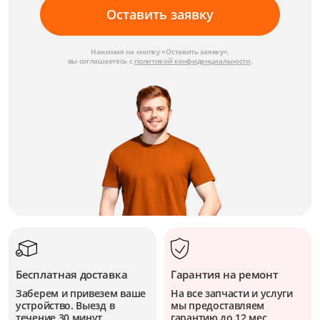
Оставить заявку
Нажимая на кнопку «Оставить заявку»,
вы соглашаетесь с
политикой конфиденциальности
.
Бесплатная доставка
Гарантия на ремонт
Заберем и привезем ваше
На все запчасти и услуги
устройство. Выезд в
мы предоставляем
течение 30 минут.
гарантию до 12 мес.