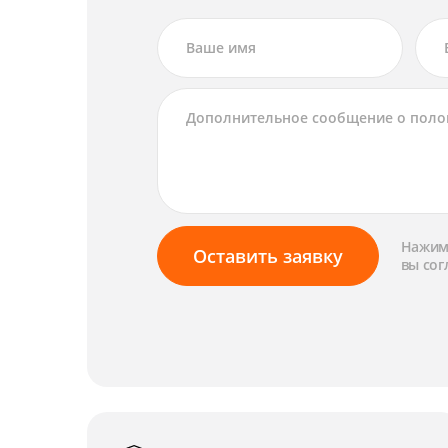
Нажима
Оставить заявку
вы сог