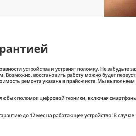
арантией
ности устройства и устранят поломку. Не забудьте зах
им. Возможно, восстановить работу можно будет переус
имость ремонта указана в прайс-листе. Мы выполняем 
любых поломок цифровой техники, включая смартфоны,
гарантию до 12 мес на работающее устройство! В случа