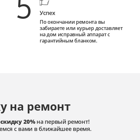
5
Успех
По окончании ремонта вы
забираете или курьер доставляет
на дом исправный аппарат с
гарантийным бланком.
у на ремонт
 скидку 20%
на первый ремонт!
емся с вами в ближайшее время.