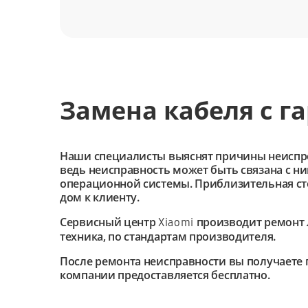
Замена кабеля с г
Наши специалисты выяснят причины неиспроав
ведь неисправность может быть связана с н
операционной системы. Приблизительная сто
дом к клиенту.
Сервисный центр
производит ремонт 
Xiaomi
техника, по стандартам производителя.
После ремонта неисправности вы получаете 
компании предоставляется бесплатно.