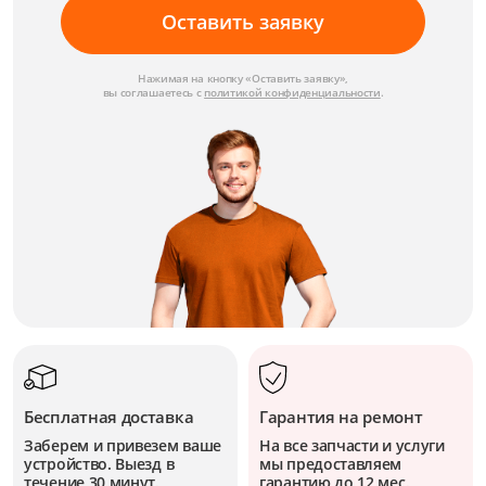
Оставить заявку
Нажимая на кнопку «Оставить заявку»,
вы соглашаетесь с
политикой конфиденциальности
.
Бесплатная доставка
Гарантия на ремонт
Заберем и привезем ваше
На все запчасти и услуги
устройство. Выезд в
мы предоставляем
течение 30 минут.
гарантию до 12 мес.