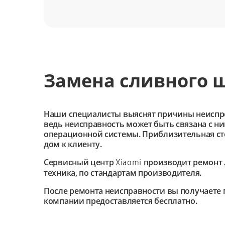
Замена сливного ш
Наши специалисты выяснят причины неиспроав
ведь неисправность может быть связана с н
операционной системы. Приблизительная сто
дом к клиенту.
Сервисный центр
производит ремонт 
Xiaomi
техника, по стандартам производителя.
После ремонта неисправности вы получаете 
компании предоставляется бесплатно.