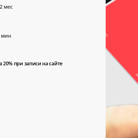
2 мес
5 мин
а 20%
при записи на сайте