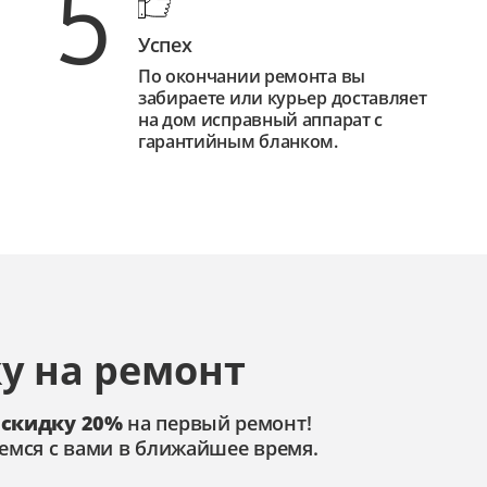
5
Успех
По окончании ремонта вы
забираете или курьер доставляет
на дом исправный аппарат с
гарантийным бланком.
у на ремонт
 скидку 20%
на первый ремонт!
емся с вами в ближайшее время.