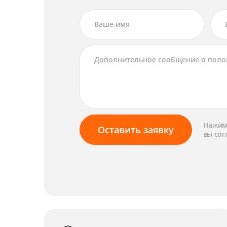
Нажима
Оставить заявку
вы сог