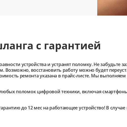
ланга с гарантией
ности устройства и устранят поломку. Не забудьте зах
им. Возможно, восстановить работу можно будет переус
имость ремонта указана в прайс-листе. Мы выполняем 
любых поломок цифровой техники, включая смартфоны,
гарантию до 12 мес на работающее устройство! В случа