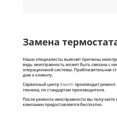
Замена термостата
Наши специалисты выяснят причины неиспроав
ведь неисправность может быть связана с н
операционной системы. Приблизительная сто
дом к клиенту.
Сервисный центр
производит ремонт 
Xiaomi
техника, по стандартам производителя.
После ремонта неисправности вы получаете 
компании предоставляется бесплатно.