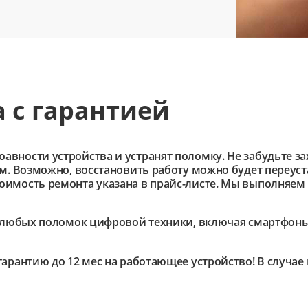
 с гарантией
ности устройства и устранят поломку. Не забудьте зах
им. Возможно, восстановить работу можно будет переус
имость ремонта указана в прайс-листе. Мы выполняем 
любых поломок цифровой техники, включая смартфоны,
гарантию до 12 мес на работающее устройство! В случа