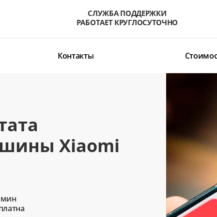
СЛУЖБА ПОДДЕРЖКИ
РАБОТАЕТ КРУГЛОСУТОЧНО
Контакты
Стоимос
тата
ашины Xiaomi
 мин
сплатна