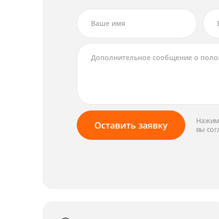
Нажима
Оставить заявку
вы сог