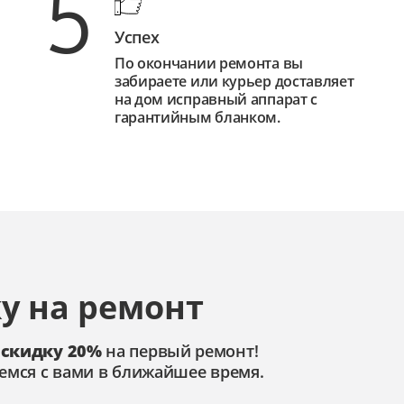
5
Успех
По окончании ремонта вы
забираете или курьер доставляет
на дом исправный аппарат с
гарантийным бланком.
у на ремонт
 скидку 20%
на первый ремонт!
емся с вами в ближайшее время.