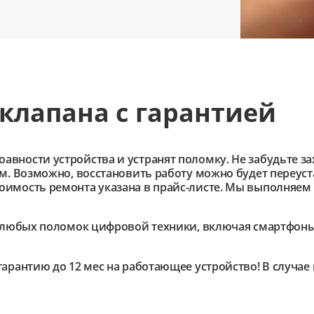
клапана с гарантией
ности устройства и устранят поломку. Не забудьте зах
им. Возможно, восстановить работу можно будет переус
имость ремонта указана в прайс-листе. Мы выполняем 
любых поломок цифровой техники, включая смартфоны,
гарантию до 12 мес на работающее устройство! В случа