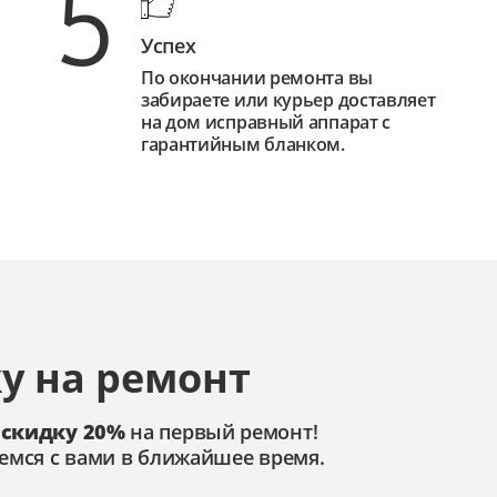
5
Успех
По окончании ремонта вы
забираете или курьер доставляет
на дом исправный аппарат с
гарантийным бланком.
у на ремонт
 скидку 20%
на первый ремонт!
емся с вами в ближайшее время.