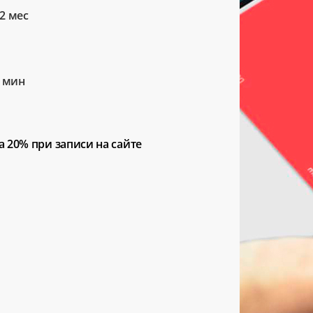
2 мес
5 мин
а 20%
при записи на сайте