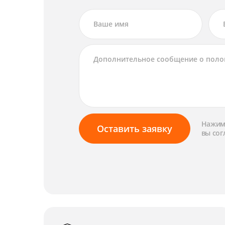
Нажима
Оставить заявку
вы сог