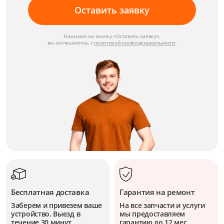
Оставить заявку
Нажимая на кнопку «Оставить заявку»,
вы соглашаетесь с
политикой конфиденциальности
.
Бесплатная доставка
Гарантия на ремонт
Заберем и привезем ваше
На все запчасти и услуги
устройство. Выезд в
мы предоставляем
течение 30 минут.
гарантию до 12 мес.