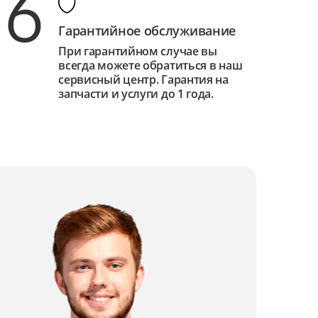
6
Гарантийное обслуживание
При гарантийном случае вы
всегда можете обратиться в наш
сервисный центр. Гарантия на
запчасти и услуги до 1 года.