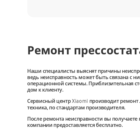
Ремонт прессостат
Наши специалисты выяснят причины неиспроав
ведь неисправность может быть связана с н
операционной системы. Приблизительная сто
дом к клиенту.
Сервисный центр
производит ремонт 
Xiaomi
техника, по стандартам производителя.
После ремонта неисправности вы получаете 
компании предоставляется бесплатно.