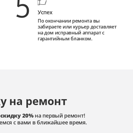
5
Успех
По окончании ремонта вы
забираете или курьер доставляет
на дом исправный аппарат с
гарантийным бланком.
у на ремонт
 скидку 20%
на первый ремонт!
емся с вами в ближайшее время.