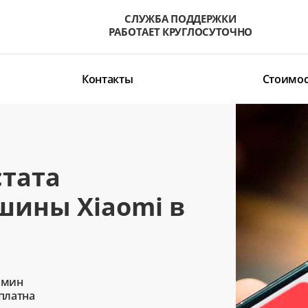
СЛУЖБА ПОДДЕРЖКИ
РАБОТАЕТ КРУГЛОСУТОЧНО
Контакты
Стоимос
стата
шины Xiaomi в
 мин
сплатна