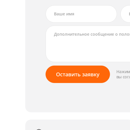
Нажима
Оставить заявку
вы сог