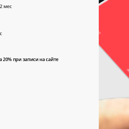
2 мес
с
а 20%
при записи на сайте