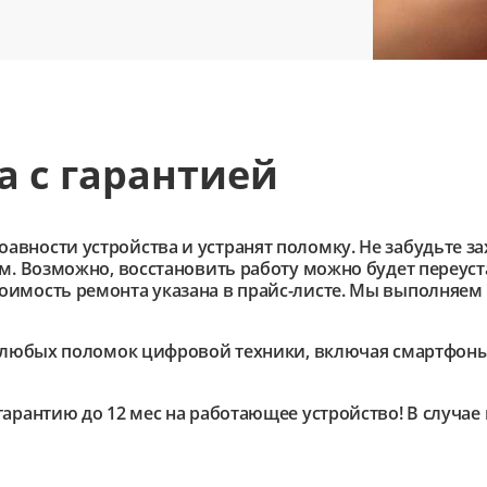
а с гарантией
ности устройства и устранят поломку. Не забудьте зах
им. Возможно, восстановить работу можно будет переус
имость ремонта указана в прайс-листе. Мы выполняем 
любых поломок цифровой техники, включая смартфоны,
гарантию до 12 мес на работающее устройство! В случа