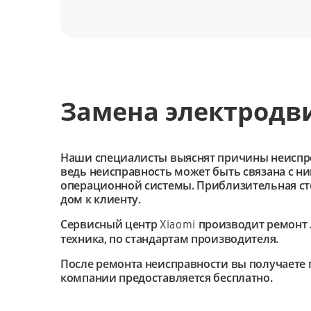
Замена электродви
Наши специалисты выяснят причины неиспроав
ведь неисправность может быть связана с н
операционной системы. Приблизительная сто
дом к клиенту.
Сервисный центр
производит ремонт 
Xiaomi
техника, по стандартам производителя.
После ремонта неисправности вы получаете 
компании предоставляется бесплатно.