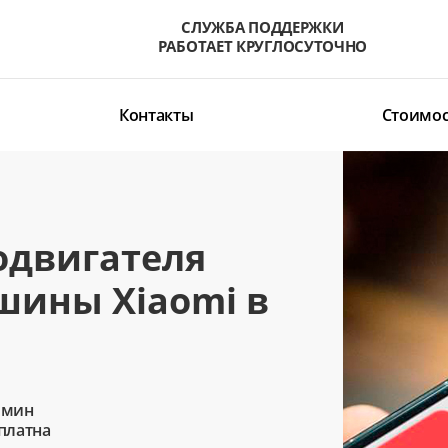
СЛУЖБА ПОДДЕРЖКИ
РАБОТАЕТ КРУГЛОСУТОЧНО
Контакты
Стоимос
одвигателя
шины Xiaomi в
 мин
сплатна