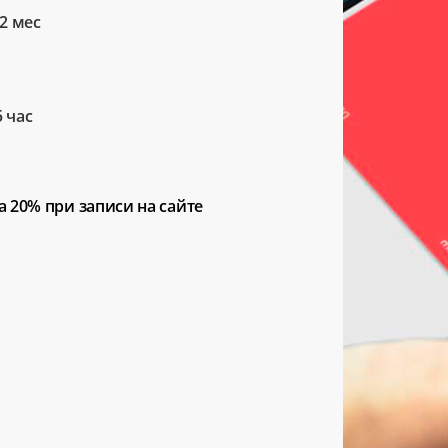
2 мес
5 час
а 20%
при записи на сайте