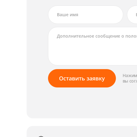
Нажима
Оставить заявку
вы сог