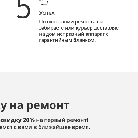
5
Успех
По окончании ремонта вы
забираете или курьер доставляет
на дом исправный аппарат с
гарантийным бланком.
у на ремонт
 скидку 20%
на первый ремонт!
емся с вами в ближайшее время.