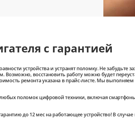
гателя с гарантией
ности устройства и устранят поломку. Не забудьте зах
им. Возможно, восстановить работу можно будет переус
имость ремонта указана в прайс-листе. Мы выполняем 
любых поломок цифровой техники, включая смартфоны,
гарантию до 12 мес на работающее устройство! В случа