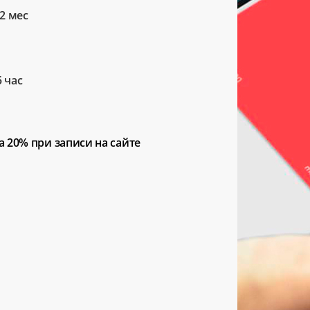
2 мес
5 час
а 20%
при записи на сайте