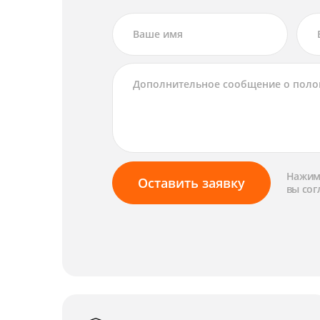
Нажима
Оставить заявку
вы сог