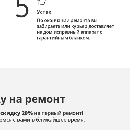
5
Успех
По окончании ремонта вы
забираете или курьер доставляет
на дом исправный аппарат с
гарантийным бланком.
у на ремонт
 скидку 20%
на первый ремонт!
емся с вами в ближайшее время.