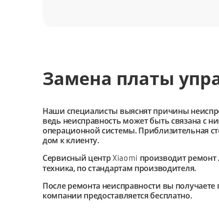
Замена платы упра
Наши специалисты выяснят причины неиспроав
ведь неисправность может быть связана с н
операционной системы. Приблизительная сто
дом к клиенту.
Сервисный центр
производит ремонт 
Xiaomi
техника, по стандартам производителя.
После ремонта неисправности вы получаете 
компании предоставляется бесплатно.