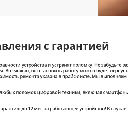
вления с гарантией
ности устройства и устранят поломку. Не забудьте зах
им. Возможно, восстановить работу можно будет переус
имость ремонта указана в прайс-листе. Мы выполняем 
любых поломок цифровой техники, включая смартфоны,
гарантию до 12 мес на работающее устройство! В случа