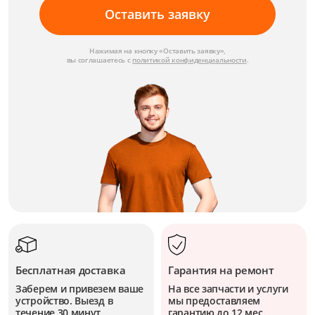
Оставить заявку
Нажимая на кнопку «Оставить заявку»,
вы соглашаетесь с
политикой конфиденциальности
.
Бесплатная доставка
Гарантия на ремонт
Заберем и привезем ваше
На все запчасти и услуги
устройство. Выезд в
мы предоставляем
течение 30 минут.
гарантию до 12 мес.