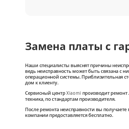
Замена платы с га
Наши специалисты выяснят причины неиспроав
ведь неисправность может быть связана с н
операционной системы. Приблизительная сто
дом к клиенту.
Сервисный центр
производит ремонт 
Xiaomi
техника, по стандартам производителя.
После ремонта неисправности вы получаете 
компании предоставляется бесплатно.