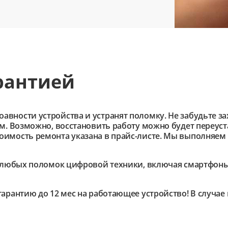
рантией
ности устройства и устранят поломку. Не забудьте зах
им. Возможно, восстановить работу можно будет переус
имость ремонта указана в прайс-листе. Мы выполняем 
любых поломок цифровой техники, включая смартфоны,
гарантию до 12 мес на работающее устройство! В случа