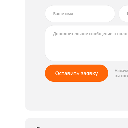
Нажима
Оставить заявку
вы сог