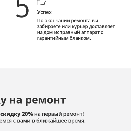
5
Успех
По окончании ремонта вы
забираете или курьер доставляет
на дом исправный аппарат с
гарантийным бланком.
у на ремонт
 скидку 20%
на первый ремонт!
емся с вами в ближайшее время.